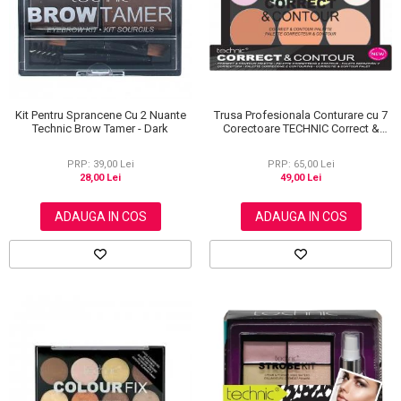
Kit Pentru Sprancene Cu 2 Nuante
Trusa Profesionala Conturare cu 7
Technic Brow Tamer - Dark
Corectoare TECHNIC Correct &
Contour
PRP: 39,00 Lei
PRP: 65,00 Lei
28,00 Lei
49,00 Lei
ADAUGA IN COS
ADAUGA IN COS