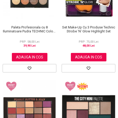
Paleta Profesionala cu 8
Set Make-Up Cu 3 Produse Technic
Iluminatoare Pudra TECHNIC Colour
Strobe 'N' Glow Highlight Set
Fix Highlighter Palette, 15.6g
PRP: 58,00 Lei
PRP: 75,00 Lei
39,90 Lei
48,00 Lei
ADAUGA IN COS
ADAUGA IN COS