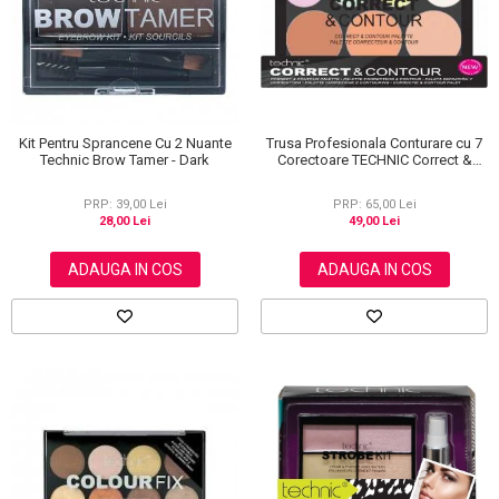
Kit Pentru Sprancene Cu 2 Nuante
Trusa Profesionala Conturare cu 7
Technic Brow Tamer - Dark
Corectoare TECHNIC Correct &
Contour
PRP: 39,00 Lei
PRP: 65,00 Lei
28,00 Lei
49,00 Lei
ADAUGA IN COS
ADAUGA IN COS