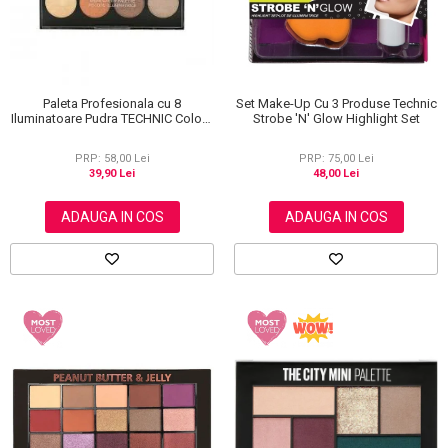
Paleta Profesionala cu 8
Set Make-Up Cu 3 Produse Technic
Iluminatoare Pudra TECHNIC Colour
Strobe 'N' Glow Highlight Set
Fix Highlighter Palette, 15.6g
PRP: 58,00 Lei
PRP: 75,00 Lei
39,90 Lei
48,00 Lei
ADAUGA IN COS
ADAUGA IN COS