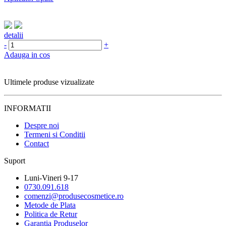
detalii
-
+
Adauga in cos
Ultimele produse vizualizate
INFORMATII
Despre noi
Termeni si Conditii
Contact
Suport
Luni-Vineri 9-17
0730.091.618
comenzi@produsecosmetice.ro
Metode de Plata
Politica de Retur
Garantia Produselor