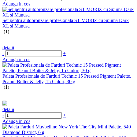
Adauga in cos
Set pentru autobronzare profesionala ST MORIZ cu Spuma Dark
XL si Manusa
(1)
detalii
-
+
Adauga in cos
Paleta Profesionala de Farduri Technic 15 Pressed Pigment Palette,
Peanut Butter & Jelly, 15 Culori, 30 g
(1)
detalii
-
+
Adauga in cos