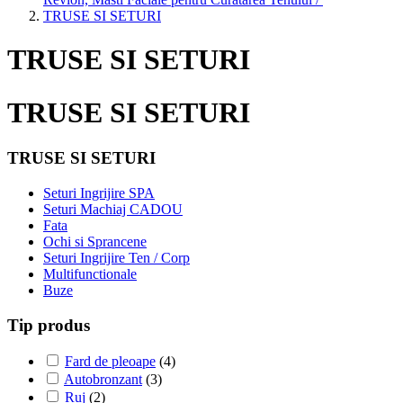
TRUSE SI SETURI
TRUSE SI SETURI
TRUSE SI SETURI
TRUSE SI SETURI
Seturi Ingrijire SPA
Seturi Machiaj CADOU
Fata
Ochi si Sprancene
Seturi Ingrijire Ten / Corp
Multifunctionale
Buze
Tip produs
Fard de pleoape
(4)
Autobronzant
(3)
Ruj
(2)