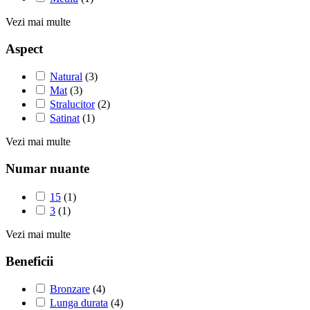
Vezi mai multe
Aspect
Natural
(3)
Mat
(3)
Stralucitor
(2)
Satinat
(1)
Vezi mai multe
Numar nuante
15
(1)
3
(1)
Vezi mai multe
Beneficii
Bronzare
(4)
Lunga durata
(4)