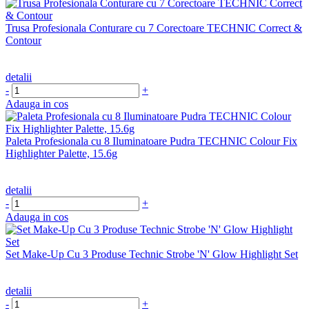
Trusa Profesionala Conturare cu 7 Corectoare TECHNIC Correct &
Contour
detalii
-
+
Adauga in cos
Paleta Profesionala cu 8 Iluminatoare Pudra TECHNIC Colour Fix
Highlighter Palette, 15.6g
detalii
-
+
Adauga in cos
Set Make-Up Cu 3 Produse Technic Strobe 'N' Glow Highlight Set
detalii
-
+