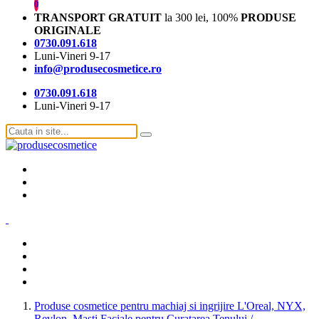
0
TRANSPORT GRATUIT
la 300 lei, 100%
PRODUSE
ORIGINALE
0730.091.618
Luni-Vineri 9-17
info@produsecosmetice.ro
0730.091.618
Luni-Vineri 9-17
Produse cosmetice pentru machiaj si ingrijire L'Oreal, NYX,
Revlon, Masti Faciale pentru Curatarea Tenului /