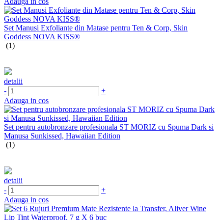
Adauga in cos
Set Manusi Exfoliante din Matase pentru Ten & Corp, Skin
Goddess NOVA KISS®
(1)
detalii
-
+
Adauga in cos
Set pentru autobronzare profesionala ST MORIZ cu Spuma Dark si
Manusa Sunkissed, Hawaiian Edition
(1)
detalii
-
+
Adauga in cos