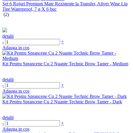
Set 6 Rujuri Premium Mate Rezistente la Transfer, Aliver Wine Lip
Tint Waterproof, 7 g X 6 buc
(2)
detalii
-
+
Adauga in cos
Kit Pentru Sprancene Cu 2 Nuante Technic Brow Tamer - Medium
detalii
-
+
Adauga in cos
Kit Pentru Sprancene Cu 2 Nuante Technic Brow Tamer - Dark
detalii
-
+
Adauga in cos