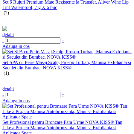
Set 6 Rujuri Premium Mate Rezistente la Transfer, Aliver Wine Lip
Tint Waterproof, 7 g X 6 buc
(2)
detalii
-
+
Adauga in cos
Set SPA cu Perie Masaj Scalp, Prosop Turban, Manusa Exfolianta si
Saculet din Bumbac, NOVA KISS®
(1)
detalii
-
+
Adauga in cos
Set Profesional pentru Bronzare Fara Urme NOVA KISS® Tan
Like a Pro, cu Manusa Autobronzanta, Manusa Exfolianta si
Aplicator Spate