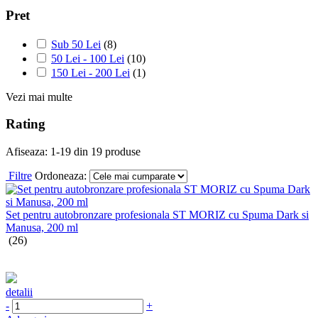
Pret
Sub 50 Lei
(8)
50 Lei - 100 Lei
(10)
150 Lei - 200 Lei
(1)
Vezi mai multe
Rating
Afiseaza:
1-
19
din
19
produse
Filtre
Ordoneaza:
Set pentru autobronzare profesionala ST MORIZ cu Spuma Dark si
Manusa, 200 ml
(26)
detalii
-
+