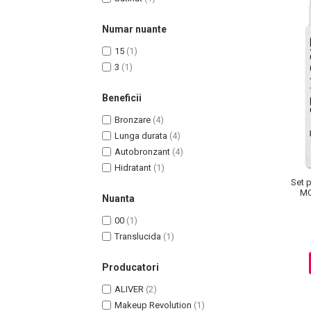
Pete
Numar nuante
Ingrijire Gene
15
(1)
PAR
3
(1)
Beneficii
Bronzare
(4)
Lunga durata
(4)
Autobronzant
(4)
Hidratant
(1)
Set 
MO
Nuanta
00
(1)
Translucida
(1)
Producatori
ALIVER
(2)
Makeup Revolution
(1)