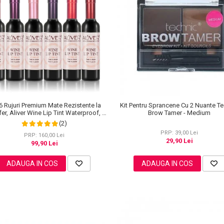
6 Rujuri Premium Mate Rezistente la
Kit Pentru Sprancene Cu 2 Nuante T
er, Aliver Wine Lip Tint Waterproof, 7
Brow Tamer - Medium
g X 6 buc
(2)
PRP: 39,00 Lei
PRP: 160,00 Lei
29,90 Lei
99,90 Lei
ADAUGA IN COS
ADAUGA IN COS