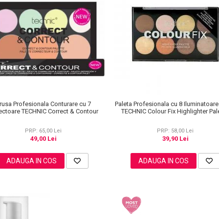
rusa Profesionala Conturare cu 7
Paleta Profesionala cu 8 Iluminatoar
ectoare TECHNIC Correct & Contour
TECHNIC Colour Fix Highlighter Pale
15.6g
PRP: 65,00 Lei
PRP: 58,00 Lei
49,00 Lei
39,90 Lei
ADAUGA IN COS
ADAUGA IN COS