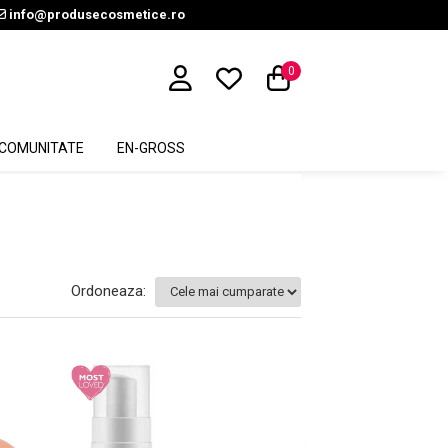
info@produsecosmetice.ro
0
COMUNITATE
EN-GROSS
Ordoneaza: