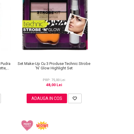
e Pudra
Set Make-Up Cu 3 Produse Technic Strobe
tte,
'N' Glow Highlight Set
PRP: 75,00 Lei
48,00 Lei
ADAUGA IN COS