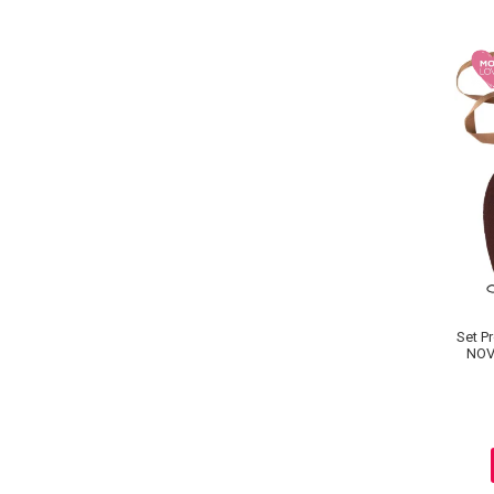
Set P
NOV
Au
Baie si Relaxare
Sapunuri
Saruri si Perle
Uleiuri
Creme si Lotiuni