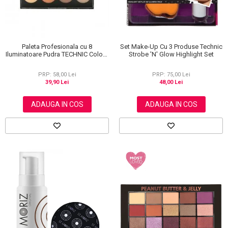
Paleta Profesionala cu 8
Set Make-Up Cu 3 Produse Technic
Iluminatoare Pudra TECHNIC Colour
Strobe 'N' Glow Highlight Set
Fix Highlighter Palette, 15.6g
PRP: 58,00 Lei
PRP: 75,00 Lei
39,90 Lei
48,00 Lei
ADAUGA IN COS
ADAUGA IN COS