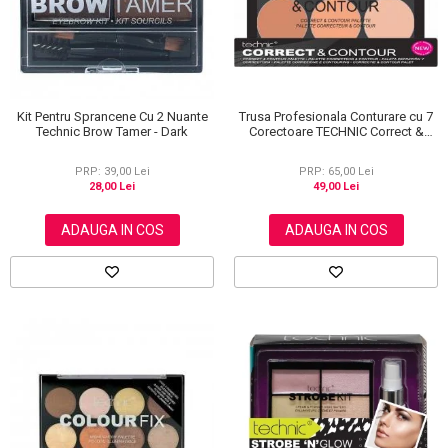
Kit Pentru Sprancene Cu 2 Nuante
Trusa Profesionala Conturare cu 7
Technic Brow Tamer - Dark
Corectoare TECHNIC Correct &
Contour
PRP: 39,00 Lei
PRP: 65,00 Lei
28,00 Lei
49,00 Lei
ADAUGA IN COS
ADAUGA IN COS