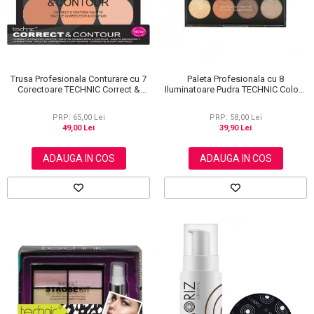
Trusa Profesionala Conturare cu 7
Paleta Profesionala cu 8
Corectoare TECHNIC Correct &
Iluminatoare Pudra TECHNIC Colour
Contour
Fix Highlighter Palette, 15.6g
PRP: 65,00 Lei
PRP: 58,00 Lei
49,00 Lei
39,90 Lei
ADAUGA IN COS
ADAUGA IN COS