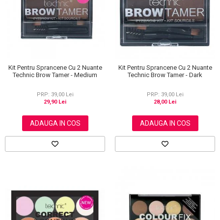
Scrub / Balsam de buze
Netestate pe Animale
Kit Pentru Sprancene Cu 2 Nuante
Kit Pentru Sprancene Cu 2 Nuante
Technic Brow Tamer - Medium
Technic Brow Tamer - Dark
PRP: 39,00 Lei
PRP: 39,00 Lei
29,90 Lei
28,00 Lei
ADAUGA IN COS
ADAUGA IN COS