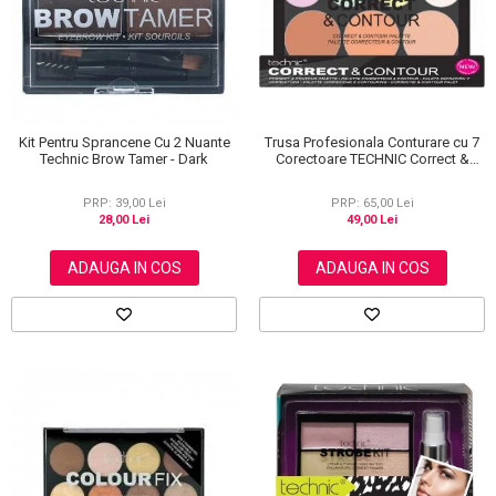
Kit Pentru Sprancene Cu 2 Nuante
Trusa Profesionala Conturare cu 7
Technic Brow Tamer - Dark
Corectoare TECHNIC Correct &
Contour
PRP: 39,00 Lei
PRP: 65,00 Lei
28,00 Lei
49,00 Lei
ADAUGA IN COS
ADAUGA IN COS