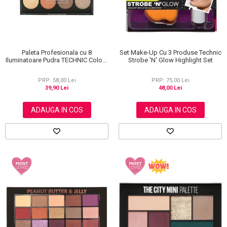
Paleta Profesionala cu 8
Set Make-Up Cu 3 Produse Technic
Iluminatoare Pudra TECHNIC Colour
Strobe 'N' Glow Highlight Set
Fix Highlighter Palette, 15.6g
PRP: 58,00 Lei
PRP: 75,00 Lei
39,90 Lei
48,00 Lei
ADAUGA IN COS
ADAUGA IN COS