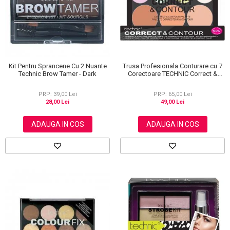
Kit Pentru Sprancene Cu 2 Nuante
Trusa Profesionala Conturare cu 7
Technic Brow Tamer - Dark
Corectoare TECHNIC Correct &
Contour
PRP: 39,00 Lei
PRP: 65,00 Lei
28,00 Lei
49,00 Lei
ADAUGA IN COS
ADAUGA IN COS