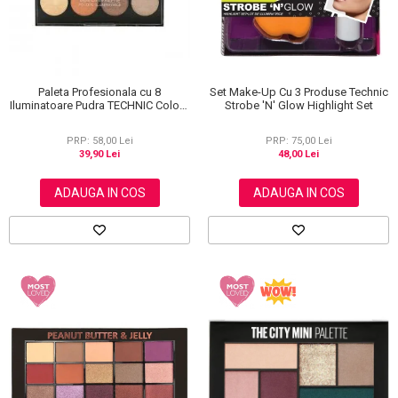
Paleta Profesionala cu 8
Set Make-Up Cu 3 Produse Technic
Iluminatoare Pudra TECHNIC Colour
Strobe 'N' Glow Highlight Set
Fix Highlighter Palette, 15.6g
PRP: 58,00 Lei
PRP: 75,00 Lei
39,90 Lei
48,00 Lei
ADAUGA IN COS
ADAUGA IN COS