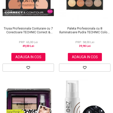
Trusa Profesionala Conturare cu 7
Paleta Profesionala cu 8
Corectoare TECHNIC Correct &
Iluminatoare Pudra TECHNIC Colour
Contour
Fix Highlighter Palette, 15.6g
PRP: 65,00 Lei
PRP: 58,00 Lei
49,00 Lei
39,90 Lei
ADAUGA IN COS
ADAUGA IN COS