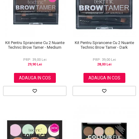
Scrub / Balsam de buze
Netestate pe Animale
Kit Pentru Sprancene Cu 2 Nuante
Kit Pentru Sprancene Cu 2 Nuante
Technic Brow Tamer - Medium
Technic Brow Tamer - Dark
PRP: 39,00 Lei
PRP: 39,00 Lei
29,90 Lei
28,00 Lei
ADAUGA IN COS
ADAUGA IN COS