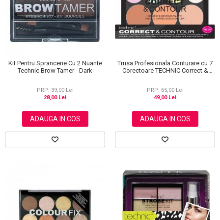
Kit Pentru Sprancene Cu 2 Nuante
Trusa Profesionala Conturare cu 7
Technic Brow Tamer - Dark
Corectoare TECHNIC Correct &
Contour
PRP: 39,00 Lei
PRP: 65,00 Lei
28,00 Lei
49,00 Lei
ADAUGA IN COS
ADAUGA IN COS