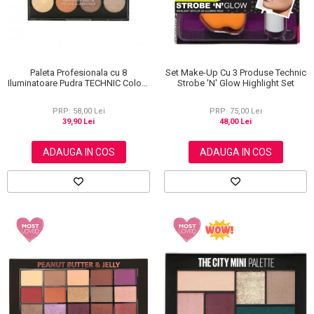
Paleta Profesionala cu 8
Set Make-Up Cu 3 Produse Technic
Iluminatoare Pudra TECHNIC Colour
Strobe 'N' Glow Highlight Set
Fix Highlighter Palette, 15.6g
PRP: 58,00 Lei
PRP: 75,00 Lei
39,90 Lei
48,00 Lei
ADAUGA IN COS
ADAUGA IN COS