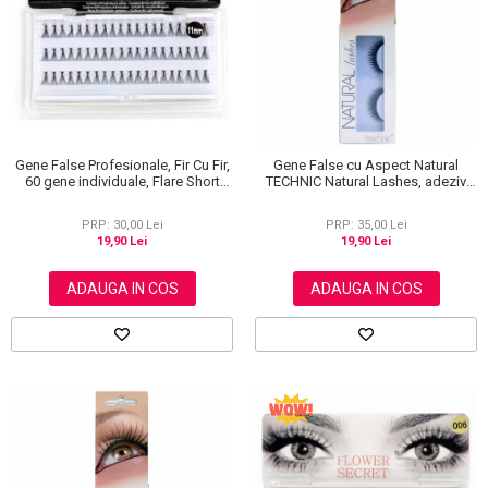
Gene False Profesionale, Fir Cu Fir,
Gene False cu Aspect Natural
60 gene individuale, Flare Short
TECHNIC Natural Lashes, adeziv
Black, 11 mm
inclus BC14
PRP: 30,00 Lei
PRP: 35,00 Lei
19,90 Lei
19,90 Lei
ADAUGA IN COS
ADAUGA IN COS