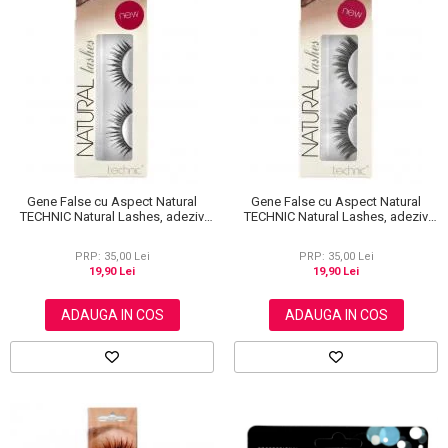
Scrub / Balsam de buze
Netestate pe Animale
Gene False cu Aspect Natural
Gene False cu Aspect Natural
TECHNIC Natural Lashes, adeziv
TECHNIC Natural Lashes, adeziv
inclus A36
inclus A13
PRP: 35,00 Lei
PRP: 35,00 Lei
19,90 Lei
19,90 Lei
ADAUGA IN COS
ADAUGA IN COS