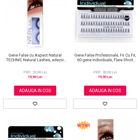
Gene False cu Aspect Natural
Gene False Profesionale, Fir Cu Fir,
TECHNIC Natural Lashes, adeziv
60 gene individuale, Flare Short
inclus BC19
Black, 10 mm
PRP: 33,00 Lei
PRP: 30,00 Lei
19,90 Lei
19,90 Lei
ADAUGA IN COS
ADAUGA IN COS