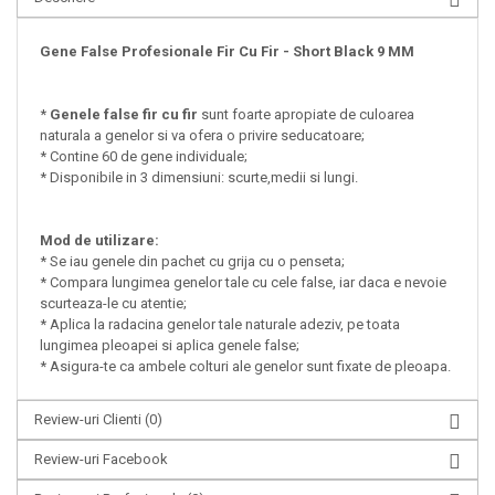
Gene False Profesionale Fir Cu Fir - Short Black 9 MM
*
Genele false fir cu fir
sunt foarte apropiate de culoarea
naturala a genelor si va ofera o privire seducatoare;
* Contine 60 de gene individuale;
* Disponibile in 3 dimensiuni: scurte,medii si lungi.
Mod de utilizare:
* Se iau genele din pachet cu grija cu o penseta;
* Compara lungimea genelor tale cu cele false, iar daca e nevoie
scurteaza-le cu atentie;
* Aplica la radacina genelor tale naturale adeziv, pe toata
lungimea pleoapei si aplica genele false;
* Asigura-te ca ambele colturi ale genelor sunt fixate de pleoapa.
Review-uri Clienti
(0)
Review-uri Facebook