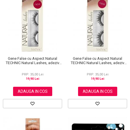
Scrub / Balsam de buze
Netestate pe Animale
Gene False cu Aspect Natural
Gene False cu Aspect Natural
TECHNIC Natural Lashes, adeziv
TECHNIC Natural Lashes, adeziv
inclus A36
inclus A13
PRP: 35,00 Lei
PRP: 35,00 Lei
19,90 Lei
19,90 Lei
ADAUGA IN COS
ADAUGA IN COS