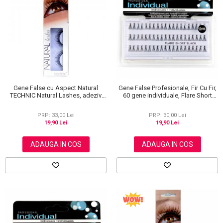
Gene False cu Aspect Natural
Gene False Profesionale, Fir Cu Fir,
TECHNIC Natural Lashes, adeziv
60 gene individuale, Flare Short
inclus BC19
Black, 10 mm
PRP: 33,00 Lei
PRP: 30,00 Lei
19,90 Lei
19,90 Lei
ADAUGA IN COS
ADAUGA IN COS