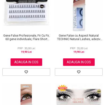
Gene False Profesionale, Fir Cu Fir,
Gene False cu Aspect Natural
60 gene individuale, Flare Short
TECHNIC Natural Lashes, adeziv
Black, 11 mm
inclus BC14
PRP: 30,00 Lei
PRP: 35,00 Lei
19,90 Lei
19,90 Lei
ADAUGA IN COS
ADAUGA IN COS