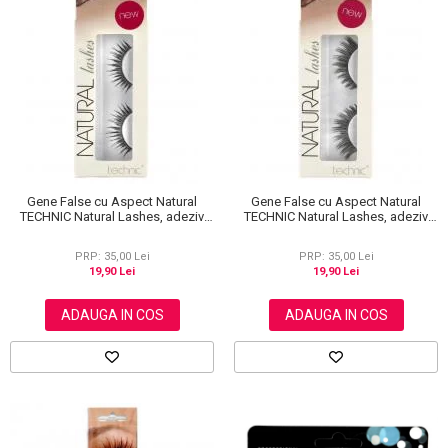
Scrub / Balsam de buze
Netestate pe Animale
Gene False cu Aspect Natural
Gene False cu Aspect Natural
TECHNIC Natural Lashes, adeziv
TECHNIC Natural Lashes, adeziv
inclus A36
inclus A13
PRP: 35,00 Lei
PRP: 35,00 Lei
19,90 Lei
19,90 Lei
ADAUGA IN COS
ADAUGA IN COS