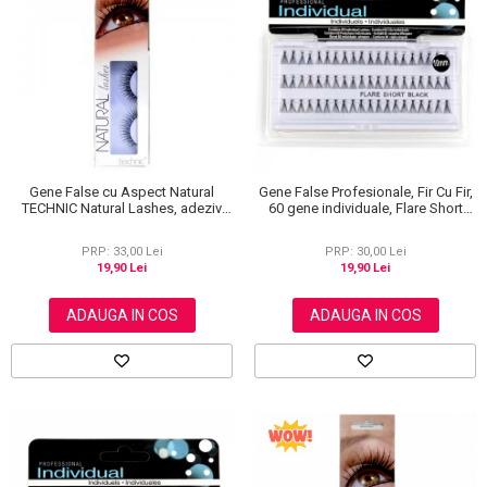
Gene False cu Aspect Natural
Gene False Profesionale, Fir Cu Fir,
TECHNIC Natural Lashes, adeziv
60 gene individuale, Flare Short
inclus BC19
Black, 10 mm
PRP: 33,00 Lei
PRP: 30,00 Lei
19,90 Lei
19,90 Lei
ADAUGA IN COS
ADAUGA IN COS