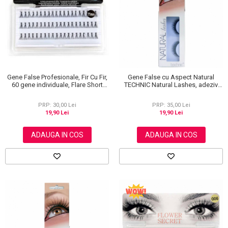
Gene False Profesionale, Fir Cu Fir,
Gene False cu Aspect Natural
60 gene individuale, Flare Short
TECHNIC Natural Lashes, adeziv
Black, 11 mm
inclus BC14
PRP: 30,00 Lei
PRP: 35,00 Lei
19,90 Lei
19,90 Lei
ADAUGA IN COS
ADAUGA IN COS