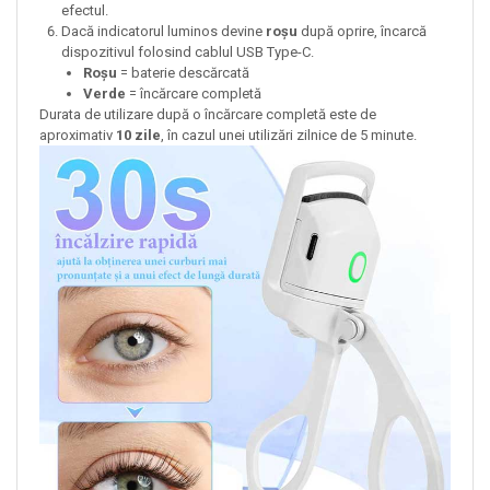
efectul.
Dacă indicatorul luminos devine
roșu
după oprire, încarcă
dispozitivul folosind cablul USB Type-C.
Roșu
= baterie descărcată
Verde
= încărcare completă
Durata de utilizare după o încărcare completă este de
aproximativ
10 zile
, în cazul unei utilizări zilnice de 5 minute.