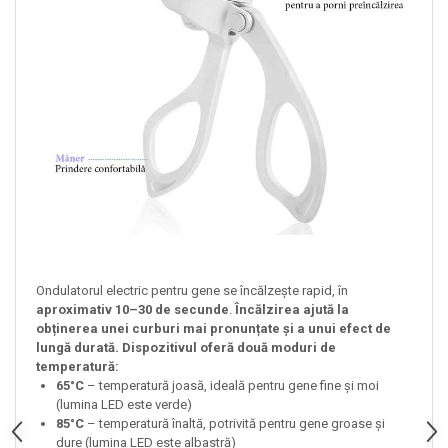
Ondulatorul electric pentru gene se încălzește rapid, în
aproximativ 10–30 de secunde
.
Încălzirea ajută la
obținerea unei curburi mai pronunțate și a unui efect de
lungă durată. Dispozitivul oferă două moduri de
temperatură:
65°C
– temperatură joasă, ideală pentru gene fine și moi
(lumina LED este verde)
85°C
– temperatură înaltă, potrivită pentru gene groase și
dure (lumina LED este albastră)