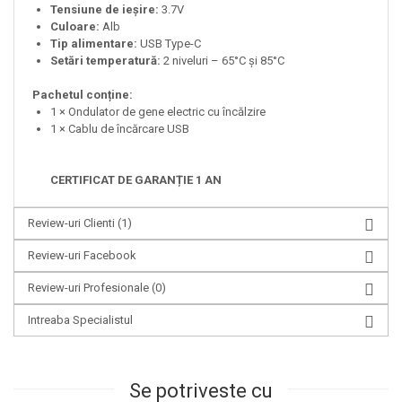
Tensiune de ieșire:
3.7V
Culoare:
Alb
Tip alimentare:
USB Type-C
Setări temperatură:
2 niveluri – 65°C și 85°C
Pachetul conține:
1 × Ondulator de gene electric cu încălzire
1 × Cablu de încărcare USB
CERTIFICAT DE GARANȚIE 1 AN
Review-uri Clienti
(1)
Review-uri Facebook
Review-uri Profesionale
(0)
Intreaba Specialistul
Se potriveste cu