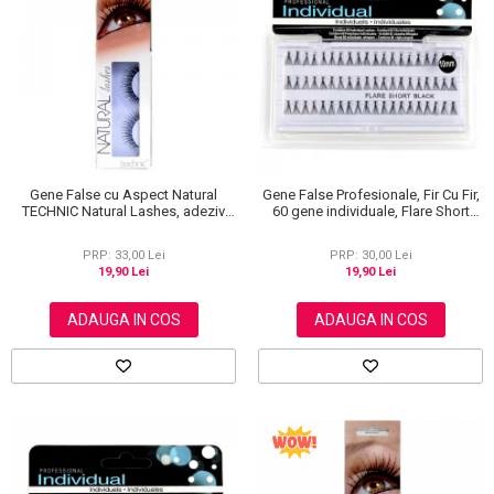
Gene False cu Aspect Natural
Gene False Profesionale, Fir Cu Fir,
TECHNIC Natural Lashes, adeziv
60 gene individuale, Flare Short
inclus BC19
Black, 10 mm
PRP: 33,00 Lei
PRP: 30,00 Lei
19,90 Lei
19,90 Lei
ADAUGA IN COS
ADAUGA IN COS