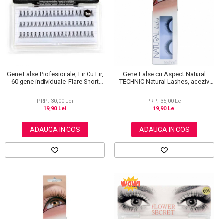
Gene False Profesionale, Fir Cu Fir,
Gene False cu Aspect Natural
60 gene individuale, Flare Short
TECHNIC Natural Lashes, adeziv
Black, 11 mm
inclus BC14
PRP: 30,00 Lei
PRP: 35,00 Lei
19,90 Lei
19,90 Lei
ADAUGA IN COS
ADAUGA IN COS