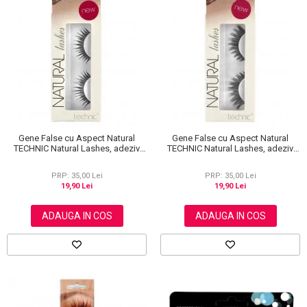
Scrub / Balsam de buze
Netestate pe Animale
Gene False cu Aspect Natural
Gene False cu Aspect Natural
TECHNIC Natural Lashes, adeziv
TECHNIC Natural Lashes, adeziv
inclus A36
inclus A13
PRP: 35,00 Lei
PRP: 35,00 Lei
19,90 Lei
19,90 Lei
ADAUGA IN COS
ADAUGA IN COS