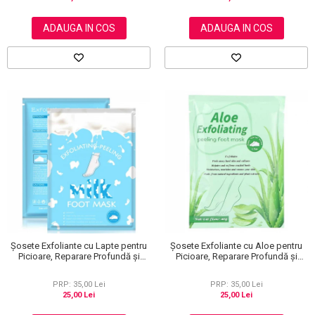
ADAUGA IN COS
ADAUGA IN COS
Șosete Exfoliante cu Lapte pentru
Șosete Exfoliante cu Aloe pentru
Picioare, Reparare Profundă și
Picioare, Reparare Profundă și
Călcăie Fine
Călcăie Fine
PRP: 35,00 Lei
PRP: 35,00 Lei
25,00 Lei
25,00 Lei