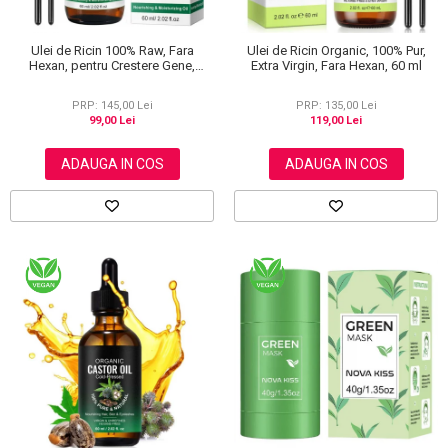
Ulei de Ricin 100% Raw, Fara
Ulei de Ricin Organic, 100% Pur,
Hexan, pentru Crestere Gene,
Extra Virgin, Fara Hexan, 60 ml
Sprancene si Par, NOVA KISS® 60
ml
PRP: 145,00 Lei
PRP: 135,00 Lei
99,00 Lei
119,00 Lei
ADAUGA IN COS
ADAUGA IN COS