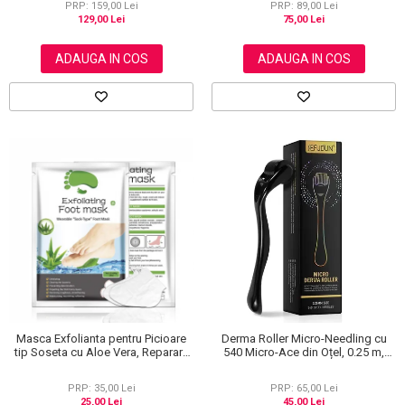
PRP: 159,00 Lei
PRP: 89,00 Lei
129,00 Lei
75,00 Lei
ADAUGA IN COS
ADAUGA IN COS
Masca Exfolianta pentru Picioare
Derma Roller Micro-Needling cu
tip Soseta cu Aloe Vera, Reparare
540 Micro-Ace din Oțel, 0.25 m,
Profunda
Pentru Piele și Scalp
PRP: 35,00 Lei
PRP: 65,00 Lei
25,00 Lei
45,00 Lei