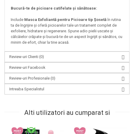
Bucură-te de picioare catifelate și sănătoase:
Include
Masca Exfoliantă pentru Picioare tip Șosetă
în rutina
ta de îngrijire și oferă picioarelor tale un tratament complet de
exfoliere, hidratare și regenerare. Spune adio pielii uscate și
călcâielor crăpate și bucură-te de un aspect îngrijit și sănătos, cu
minim de efort, chiar la tine acasă.
Review-uri Clienti
(0)
Review-uri Facebook
Review-uri Profesionale
(0)
Intreaba Specialistul
Alti utilizatori au cumparat si