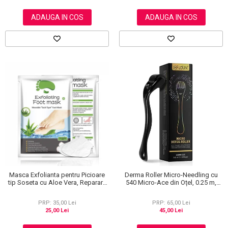
ADAUGA IN COS
ADAUGA IN COS
Masca Exfolianta pentru Picioare
Derma Roller Micro-Needling cu
tip Soseta cu Aloe Vera, Reparare
540 Micro-Ace din Oțel, 0.25 m,
Profunda
Pentru Piele și Scalp
PRP: 35,00 Lei
PRP: 65,00 Lei
25,00 Lei
45,00 Lei