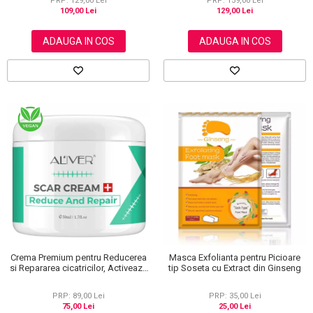
PRP: 159,00 Lei
PRP: 129,00 Lei
129,00 Lei
109,00 Lei
ADAUGA IN COS
ADAUGA IN COS
Crema Premium pentru Reducerea
Masca Exfolianta pentru Picioare
si Repararea cicatricilor, Activeaza
tip Soseta cu Extract din Ginseng
regenerarea celulara, Aliver, 50 ml
PRP: 89,00 Lei
PRP: 35,00 Lei
75,00 Lei
25,00 Lei