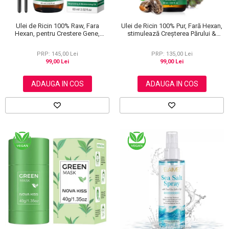
Ulei de Ricin 100% Raw, Fara
Ulei de Ricin 100% Pur, Fară Hexan,
Hexan, pentru Crestere Gene,
stimulează Creșterea Părului &
Sprancene si Par, NOVA KISS® 60
Genelor, 60 ml
ml
PRP: 145,00 Lei
PRP: 135,00 Lei
99,00 Lei
99,00 Lei
ADAUGA IN COS
ADAUGA IN COS