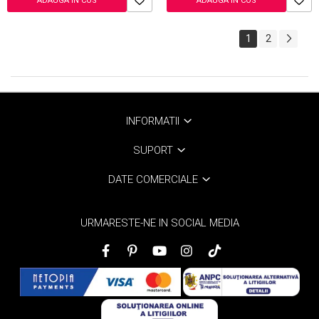
ADAUGA IN COS
ADAUGA IN COS
1
2
INFORMATII
SUPORT
DATE COMERCIALE
URMARESTE-NE IN SOCIAL MEDIA