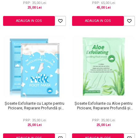
PRP: 35,00 Lei
PRP: 65,00 Lei
25,00 Lei
45,00 Lei
ADAUGA IN COS
ADAUGA IN COS
Șosete Exfoliante cu Lapte pentru
Șosete Exfoliante cu Aloe pentru
Picioare, Reparare Profundă și
Picioare, Reparare Profundă și
Călcăie Fine
Călcăie Fine
PRP: 35,00 Lei
PRP: 35,00 Lei
25,00 Lei
25,00 Lei