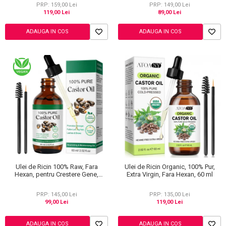
ml
PRP: 159,00 Lei
PRP: 149,00 Lei
119,00 Lei
89,00 Lei
ADAUGA IN COS
ADAUGA IN COS
Ulei de Ricin 100% Raw, Fara
Ulei de Ricin Organic, 100% Pur,
Hexan, pentru Crestere Gene,
Extra Virgin, Fara Hexan, 60 ml
Sprancene si Par, NOVA KISS® 60
ml
PRP: 145,00 Lei
PRP: 135,00 Lei
99,00 Lei
119,00 Lei
ADAUGA IN COS
ADAUGA IN COS