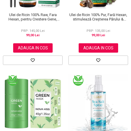
Ulei de Ricin 100% Raw, Fara
Ulei de Ricin 100% Pur, Fară Hexan,
Hexan, pentru Crestere Gene,
stimulează Creșterea Părului &
Sprancene si Par, NOVA KISS® 60
Genelor, 60 ml
ml
PRP: 145,00 Lei
PRP: 135,00 Lei
99,00 Lei
99,00 Lei
ADAUGA IN COS
ADAUGA IN COS