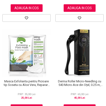
ADAUGA IN COS
ADAUGA IN COS
Masca Exfolianta pentru Picioare
Derma Roller Micro-Needling cu
tip Soseta cu Aloe Vera, Reparare
540 Micro-Ace din Oțel, 0.25 m,
Profunda
Pentru Piele și Scalp
PRP: 35,00 Lei
PRP: 65,00 Lei
25,00 Lei
45,00 Lei