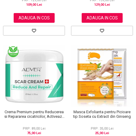
PRP: 159,00 Lei
PRP: 129,00 Lei
129,00 Lei
109,00 Lei
ADAUGA IN COS
ADAUGA IN COS
Crema Premium pentru Reducerea
Masca Exfolianta pentru Picioare
si Repararea cicatricilor, Activeaza
tip Soseta cu Extract din Ginseng
regenerarea celulara, Aliver, 50 ml
PRP: 89,00 Lei
PRP: 35,00 Lei
75,00 Lei
25,00 Lei