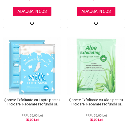
ADAUGA IN COS
ADAUGA IN COS
Șosete Exfoliante cu Lapte pentru
Șosete Exfoliante cu Aloe pentru
Picioare, Reparare Profundă și
Picioare, Reparare Profundă și
Călcăie Fine
Călcăie Fine
PRP: 35,00 Lei
PRP: 35,00 Lei
25,00 Lei
25,00 Lei