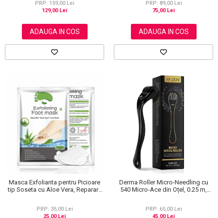
PRP: 159,00 Lei
PRP: 89,00 Lei
129,00 Lei
75,00 Lei
ADAUGA IN COS
ADAUGA IN COS
Masca Exfolianta pentru Picioare
Derma Roller Micro-Needling cu
tip Soseta cu Aloe Vera, Reparare
540 Micro-Ace din Oțel, 0.25 m,
Profunda
Pentru Piele și Scalp
PRP: 35,00 Lei
PRP: 65,00 Lei
25,00 Lei
45,00 Lei