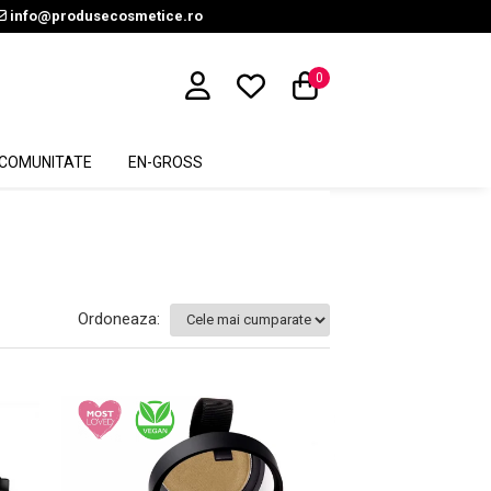
info@produsecosmetice.ro
0
COMUNITATE
EN-GROSS
Ordoneaza: