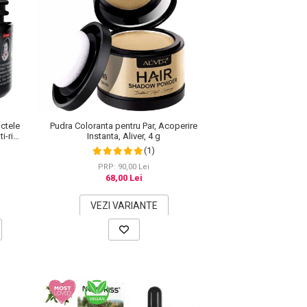
ctele
Pudra Coloranta pentru Par, Acoperire
i-rid,
Instanta, Aliver, 4 g
(1)
PRP: 90,00 Lei
68,00 Lei
VEZI VARIANTE