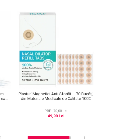
um,
Plasturi Magnetici Anti Sforăit – 70 Bucăți,
rea
din Materiale Medicale de Calitate 100%
PRP: 70,00 Lei
49,90 Lei