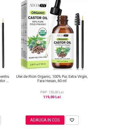
Ulei de Ricin Organic, 100% Pur, Extra Virgin,
pentru
Fara Hexan, 60 ml
lor si
PRP: 135,00 Lei
119,00 Lei
ADAUGA IN COS