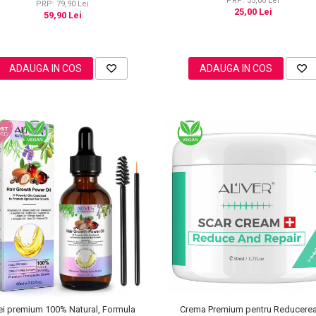
PRP: 35,00 Lei
PRP: 79,90 Lei
25,00 Lei
59,90 Lei
ADAUGA IN COS
ADAUGA IN COS
ei premium 100% Natural, Formula
Crema Premium pentru Reducerea