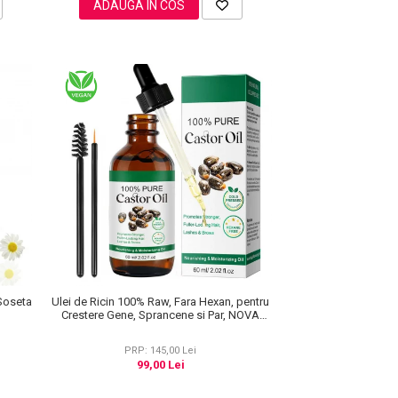
ADAUGA IN COS
 Soseta
Ulei de Ricin 100% Raw, Fara Hexan, pentru
Crestere Gene, Sprancene si Par, NOVA
KISS® 60 ml
PRP: 145,00 Lei
99,00 Lei