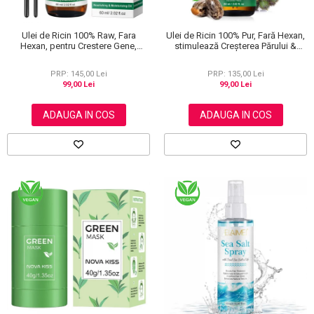
Ulei de Ricin 100% Raw, Fara
Ulei de Ricin 100% Pur, Fară Hexan,
Hexan, pentru Crestere Gene,
stimulează Creșterea Părului &
Sprancene si Par, NOVA KISS® 60
Genelor, 60 ml
ml
PRP: 145,00 Lei
PRP: 135,00 Lei
99,00 Lei
99,00 Lei
ADAUGA IN COS
ADAUGA IN COS