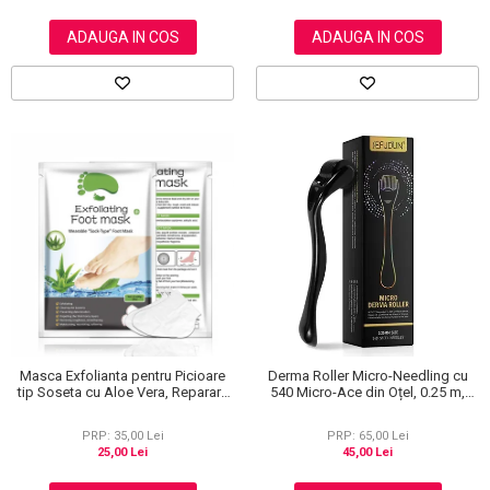
ADAUGA IN COS
ADAUGA IN COS
Masca Exfolianta pentru Picioare
Derma Roller Micro-Needling cu
tip Soseta cu Aloe Vera, Reparare
540 Micro-Ace din Oțel, 0.25 m,
Profunda
Pentru Piele și Scalp
PRP: 35,00 Lei
PRP: 65,00 Lei
25,00 Lei
45,00 Lei