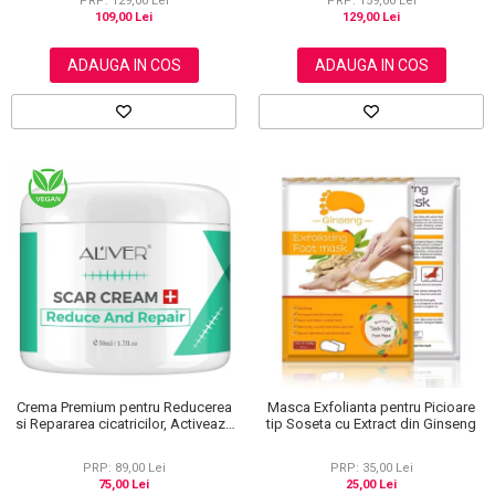
PRP: 159,00 Lei
PRP: 129,00 Lei
129,00 Lei
109,00 Lei
ADAUGA IN COS
ADAUGA IN COS
Crema Premium pentru Reducerea
Masca Exfolianta pentru Picioare
si Repararea cicatricilor, Activeaza
tip Soseta cu Extract din Ginseng
regenerarea celulara, Aliver, 50 ml
PRP: 89,00 Lei
PRP: 35,00 Lei
75,00 Lei
25,00 Lei