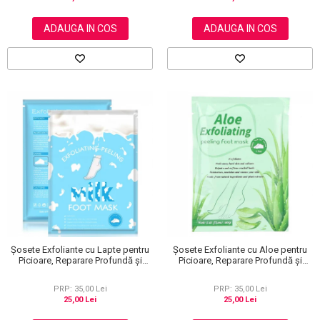
ADAUGA IN COS
ADAUGA IN COS
Șosete Exfoliante cu Lapte pentru
Șosete Exfoliante cu Aloe pentru
Picioare, Reparare Profundă și
Picioare, Reparare Profundă și
Călcăie Fine
Călcăie Fine
PRP: 35,00 Lei
PRP: 35,00 Lei
25,00 Lei
25,00 Lei