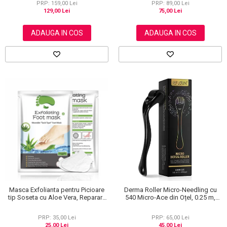
PRP: 159,00 Lei
PRP: 89,00 Lei
129,00 Lei
75,00 Lei
ADAUGA IN COS
ADAUGA IN COS
Masca Exfolianta pentru Picioare
Derma Roller Micro-Needling cu
tip Soseta cu Aloe Vera, Reparare
540 Micro-Ace din Oțel, 0.25 m,
Profunda
Pentru Piele și Scalp
PRP: 35,00 Lei
PRP: 65,00 Lei
25,00 Lei
45,00 Lei