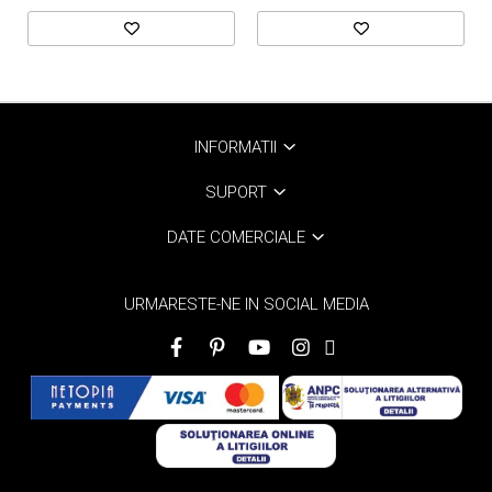
INFORMATII
SUPORT
DATE COMERCIALE
URMARESTE-NE IN SOCIAL MEDIA