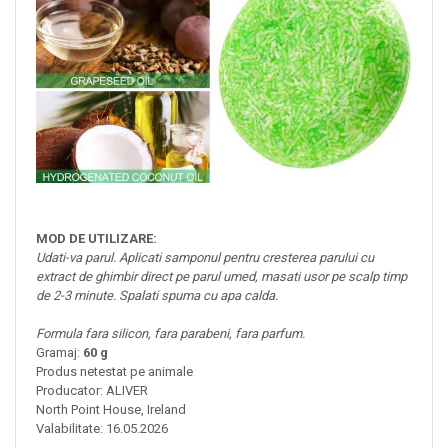
MOD DE UTILIZARE:
Udati-va parul. Aplicati samponul pentru cresterea parului cu
extract de ghimbir direct pe parul umed, masati usor pe scalp timp
de 2-3 minute. Spalati spuma cu apa calda.
Formula fara silicon, fara parabeni, fara parfum.
Gramaj:
60 g
Produs netestat pe animale
Producator: ALIVER
North Point House, Ireland
Valabilitate: 16.05.2026