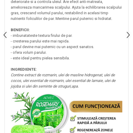
deteriorate si a controla uleiul. Are efect anti-matreata,
amelioreaza mancarimea scalpului. Ajuta la echilibrarea scalpului
gras, crescand volumul parului, restabilind in acelasi timp
nutrientii foliculilor de par. Mentine parul puternic si hidratat.
BENEFICII:
- imbunatateste textura firului de par.
- cresterea parului este mai rapida.
- parul devine mai puternic cu un aspect sanatos.
- ofera volum parului.
- este ideal pentru pielea sensibila.
INGREDIENTE:
Contine extract de rozmarin, ulei de masline hidrogenat, ulei de
cocos, ulei esential de rozmarin, ulei esential de lamaie, ulei de
jojoba si ulei din seminte de struguri,apa.