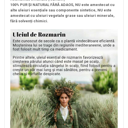
100% PUR ȘI NATURAL FĂRĂ ADAOS, NU este amestecat cu
alte uleiuri esențiale sau componente sintetice, NU este
amestecat cu uleiuri vegetale grase sau uleiuri minerale,
fără solvenți chimici.