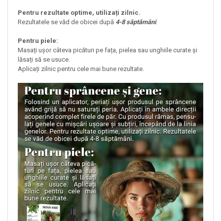
Pentru rezultate optime, utilizați zilnic.
Rezultatele se văd de obicei după
4-8 săptămâni
.
Pentru piele:
Masați ușor câteva picături pe fața, pielea sau unghiile curate și
lăsați să se usuce.
Aplicați zilnic pentru cele mai bune rezultate.