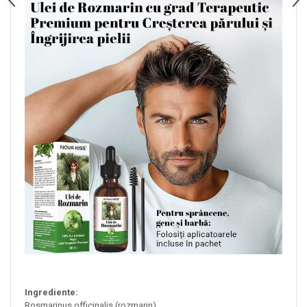
Ingrediente:
Rosmarinus officinalis (rozmarin)