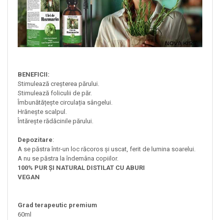
BENEFICII:
Stimulează creșterea părului.
Stimulează foliculii de păr.
Îmbunătățește circulația sângelui.
Hrănește scalpul.
Întărește rădăcinile părului.
Depozitare
:
A se păstra într-un loc răcoros și uscat, ferit de lumina soarelui.
A nu se păstra la îndemâna copiilor.
100% PUR ȘI NATURAL DISTILAT CU ABURI
VEGAN
Grad terapeutic premium
60ml