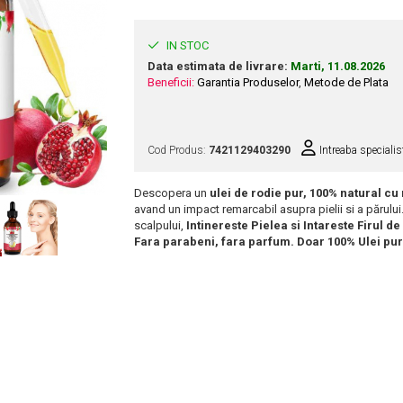
IN STOC
Data estimata de livrare:
Marti, 11.08.2026
Beneficii:
Garantia Produselor
,
Metode de Plata
Cod Produs:
7421129403290
Intreaba specialis
Descopera un
ulei de rodie pur, 100% natural cu
avand un impact remarcabil asupra pielii si a părului.
scalpului,
Intinereste Pielea si Intareste Firul de
Fara parabeni, fara parfum. Doar 100% Ulei pur