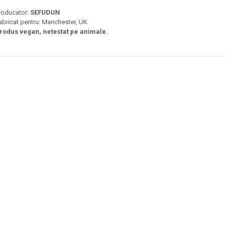
roducator:
SEFUDUN
abricat pentru: Manchester, UK
rodus vegan, netestat pe animale.