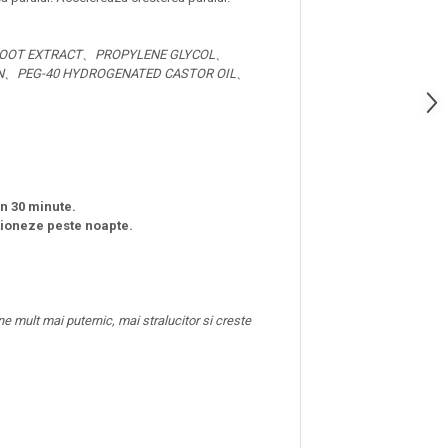
 ROOT EXTRACT、PROPYLENE GLYCOL、
IN、PEG-40 HYDROGENATED CASTOR OIL、
in 30 minute.
ctioneze peste noapte.
e mult mai puternic, mai stralucitor si creste