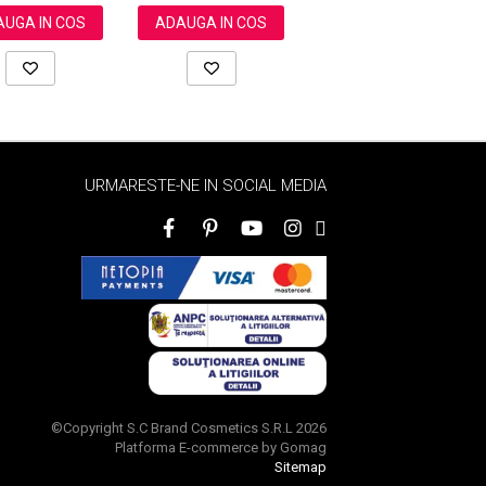
UGA IN COS
ADAUGA IN COS
ADAUGA IN COS
URMARESTE-NE IN SOCIAL MEDIA
©Copyright S.C Brand Cosmetics S.R.L 2026
Platforma E-commerce by Gomag
Sitemap