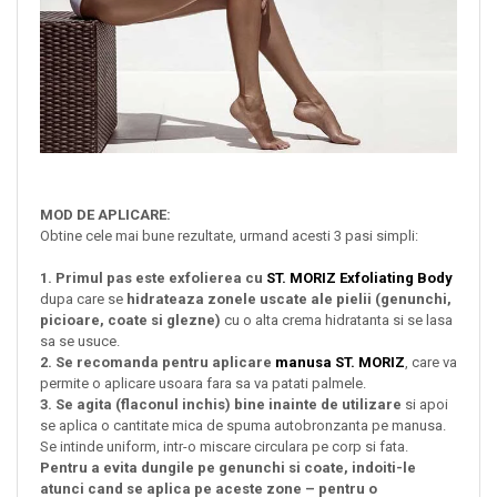
MOD DE APLICARE:
Obtine cele mai bune rezultate, urmand acesti 3 pasi simpli:
1. Primul pas este exfolierea cu
ST. MORIZ Exfoliating Body
dupa care se
hidrateaza zonele uscate ale pielii (genunchi,
picioare, coate si glezne)
cu o alta crema hidratanta si se lasa
sa se usuce.
2. Se recomanda pentru aplicare
manusa ST. MORIZ
, care va
permite o aplicare usoara fara sa va patati palmele.
3. Se agita (flaconul inchis) bine inainte de utilizare
si apoi
se aplica o cantitate mica de spuma autobronzanta pe manusa.
Se intinde uniform, intr-o miscare circulara pe corp si fata.
Pentru a evita dungile pe genunchi si coate, indoiti-le
atunci cand se aplica pe aceste zone – pentru o