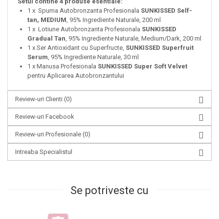
Setul contine 4 produse esentiale:
1 x Spuma Autobronzanta Profesionala
SUNKISSED Self-
tan, MEDIUM
, 95% Ingrediente Naturale, 200 ml
1 x Lotiune Autobronzanta Profesionala
SUNKISSED
Gradual Tan
, 95% Ingrediente Naturale, Medium/Dark, 200 ml
1 x Ser Antioxidant cu Superfructe,
SUNKISSED Superfruit
Serum
, 95% Ingrediente Naturale, 30 ml
1 x Manusa Profesionala
SUNKISSED Super Soft Velvet
pentru Aplicarea Autobronzantului
Review-uri Clienti
(0)
Review-uri Facebook
Review-uri Profesionale
(0)
Intreaba Specialistul
Se potriveste cu