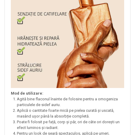
Mod de utilizare:
Agită bine flaconul înainte de folosire pentru a omogeniza
particulele de sidef auriu.
Aplică o cantitate foarte mică pe pielea curată și uscată,
masând ușor până la absorbție completă.
Poate fi folosit pe față, corp și păr, ori de câte ori dorești un
efect luminos și radiant.
Pentru un look de seară spectaculos, aplică pe umeri,