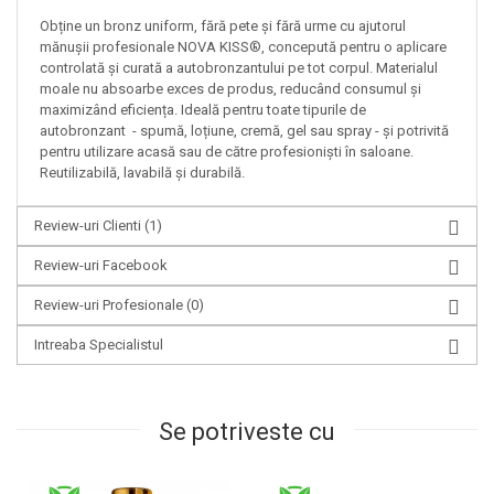
Obține un bronz uniform, fără pete și fără urme cu ajutorul
mănușii profesionale NOVA KISS®, concepută pentru o aplicare
controlată și curată a autobronzantului pe tot corpul. Materialul
moale nu absoarbe exces de produs, reducând consumul și
maximizând eficiența. Ideală pentru toate tipurile de
autobronzant - spumă, loțiune, cremă, gel sau spray - și potrivită
pentru utilizare acasă sau de către profesioniști în saloane.
Reutilizabilă, lavabilă și durabilă.
Review-uri Clienti
(1)
Review-uri Facebook
Review-uri Profesionale
(0)
Intreaba Specialistul
Se potriveste cu