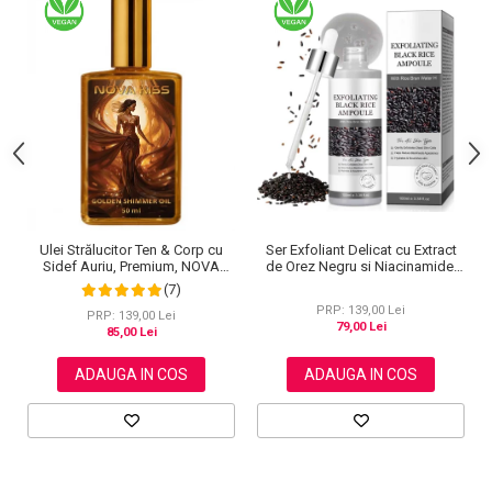
Ulei Strălucitor Ten & Corp cu
Ser Exfoliant Delicat cu Extract
Sidef Auriu, Premium, NOVA
de Orez Negru si Niacinamide,
KISS®, 50 ml
100ml
(7)
PRP: 139,00 Lei
PRP: 139,00 Lei
79,00 Lei
85,00 Lei
ADAUGA IN COS
ADAUGA IN COS