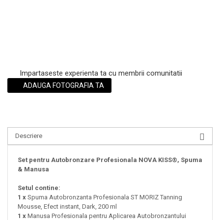
Impartaseste experienta ta cu membrii comunitatii
ADAUGA FOTOGRAFIA TA
Descriere
Set pentru Autobronzare Profesionala NOVA KISS®, Spuma
& Manusa
Setul contine:
1 x
Spuma Autobronzanta Profesionala ST MORIZ Tanning
Mousse, Efect instant, Dark, 200 ml
1 x
Manusa Profesionala pentru Aplicarea Autobronzantului