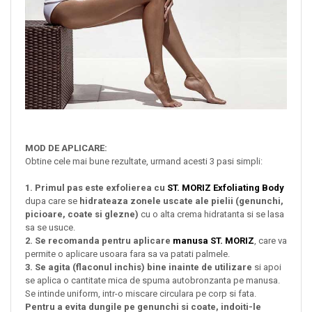
MOD DE APLICARE:
Obtine cele mai bune rezultate, urmand acesti 3 pasi simpli:
1. Primul pas este exfolierea cu
ST. MORIZ Exfoliating Body
dupa care se
hidrateaza zonele uscate ale pielii (genunchi,
picioare, coate si glezne)
cu o alta crema hidratanta si se lasa
sa se usuce.
2. Se recomanda pentru aplicare
manusa ST. MORIZ
, care va
permite o aplicare usoara fara sa va patati palmele.
3. Se agita (flaconul inchis) bine inainte de utilizare
si apoi
se aplica o cantitate mica de spuma autobronzanta pe manusa.
Se intinde uniform, intr-o miscare circulara pe corp si fata.
Pentru a evita dungile pe genunchi si coate, indoiti-le