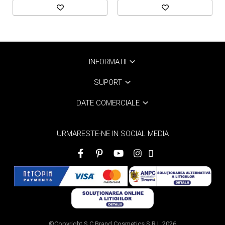
INFORMATII
SUPORT
DATE COMERCIALE
URMARESTE-NE IN SOCIAL MEDIA
©Copyright S.C Brand Cosmetics S.R.L 2026