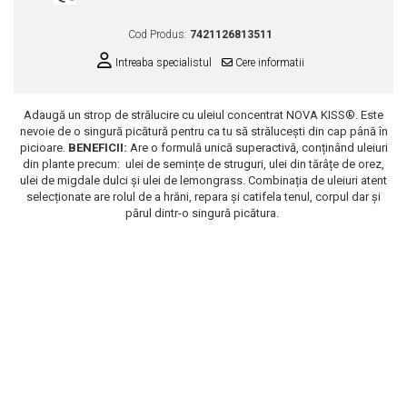
Scrub / Balsam de buze
Cod Produs:
7421126813511
Netestate pe Animale
Intreaba specialistul
Cere informatii
Adaugă un strop de strălucire cu uleiul concentrat NOVA KISS®. Este
nevoie de o singură picătură pentru ca tu să strălucești din cap până în
picioare.
BENEFICII:
Are o formulă unică superactivă, conținând uleiuri
din plante precum: ulei de semințe de struguri, ulei din tărâțe de orez,
ulei de migdale dulci și ulei de lemongrass. Combinația de uleiuri atent
selecționate are rolul de a hrăni, repara și catifela tenul, corpul dar și
părul dintr-o singură picătura.