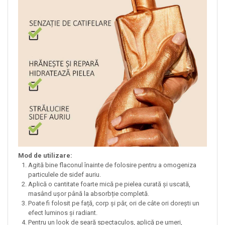
Mod de utilizare:
Agită bine flaconul înainte de folosire pentru a omogeniza
particulele de sidef auriu.
Aplică o cantitate foarte mică pe pielea curată și uscată,
masând ușor până la absorbție completă.
Poate fi folosit pe față, corp și păr, ori de câte ori dorești un
efect luminos și radiant.
Pentru un look de seară spectaculos, aplică pe umeri,