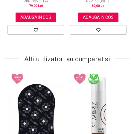
PRP: 125,00 Lei
PRP: 150,00 Lei
79,00 Lei
89,00 Lei
ADAUGA IN COS
ADAUGA IN COS
Alti utilizatori au cumparat si