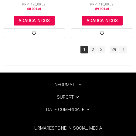
PRP: 120,00 Lei
PRP: 110,00 Lei
68,00 Lei
89,90 Lei
ADAUGA IN COS
ADAUGA IN COS
1
2
3
29
...
INFORMATII
SUPORT
DATE COMERCIALE
URMARESTE-NE IN SOCIAL MEDIA