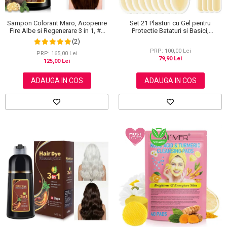
Sampon Colorant Maro, Acoperire
Set 21 Plasturi cu Gel pentru
Fire Albe si Regenerare 3 in 1, #2
Protectie Bataturi si Basici,
Brown, 500 ml
Rezistenti la Apa, Invizibili
(2)
PRP: 100,00 Lei
PRP: 165,00 Lei
79,90 Lei
125,00 Lei
ADAUGA IN COS
ADAUGA IN COS