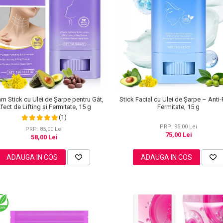
m Stick cu Ulei de Șarpe pentru Gât,
Stick Facial cu Ulei de Șarpe – Anti-
fect de Lifting și Fermitate, 15 g
Fermitate, 15 g
(1)
PRP: 95,00 Lei
PRP: 85,00 Lei
75,00 Lei
58,00 Lei
ADAUGA IN COS
ADAUGA IN COS