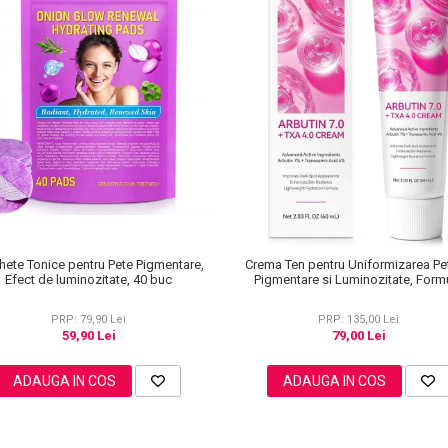
hete Tonice pentru Pete Pigmentare,
Crema Ten pentru Uniformizarea Pe
Efect de luminozitate, 40 buc
Pigmentare si Luminozitate, Form
Avansata, 60 ml
PRP: 79,90 Lei
PRP: 135,00 Lei
59,90 Lei
79,00 Lei
ADAUGA IN COS
ADAUGA IN COS