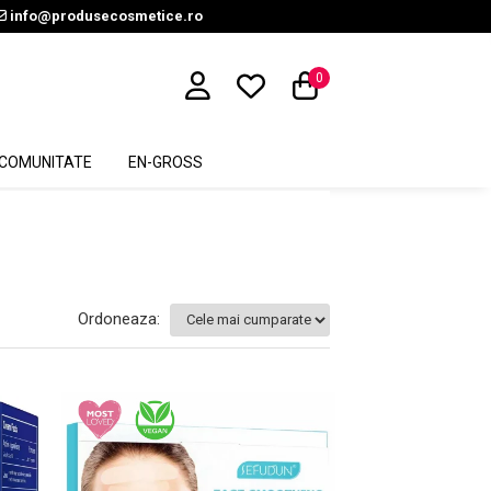
info@produsecosmetice.ro
0
COMUNITATE
EN-GROSS
Ordoneaza: