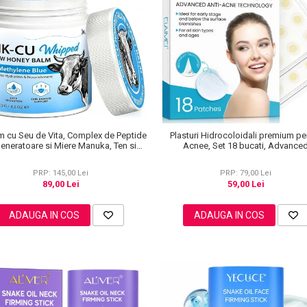
m cu Seu de Vita, Complex de Peptide
Plasturi Hidrocoloidali premium pe
eneratoare si Miere Manuka, Ten si
Acnee, Set 18 bucati, Advance
Corp, 120 g
Technology, Elaimei
PRP: 145,00 Lei
PRP: 79,00 Lei
89,00 Lei
59,00 Lei
ADAUGA IN COS
ADAUGA IN COS