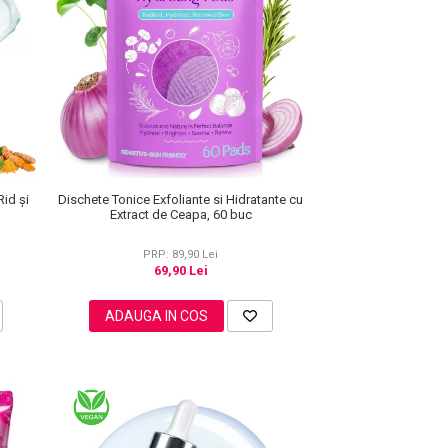
Dischete Tonice Exfoliante si Hidratante cu
Rid și
Extract de Ceapa, 60 buc
PRP: 89,90 Lei
69,90 Lei
ADAUGA IN COS