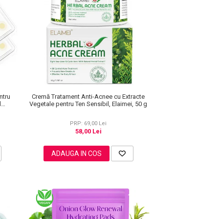
ntru
Cremă Tratament Anti-Acnee cu Extracte
d
Vegetale pentru Ten Sensibil, Elaimei, 50 g
PRP: 69,00 Lei
58,00 Lei
ADAUGA IN COS