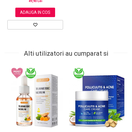
49,90 Lei
ADAUGA IN COS
Alti utilizatori au cumparat si