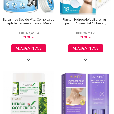
Balsam cu Seu de Vita, Complex de
Plasturi Hidrocoloidali premium
Peptide Regeneratoare si Miere
pentru Acnee, Set 18 bucati,
Manuka, Ten si Corp, 120 g
Advanced Technology, Elaimei
PRP: 145,00 Lei
PRP: 79,00 Lei
89,00 Lei
59,00 Lei
ADAUGA IN COS
ADAUGA IN COS