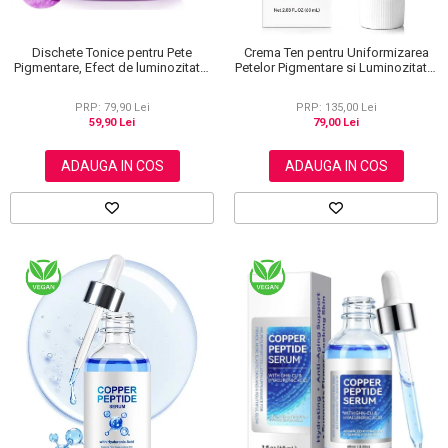
Dischete Tonice pentru Pete
Crema Ten pentru Uniformizarea
Pigmentare, Efect de luminozitate,
Petelor Pigmentare si Luminozitate,
40 buc
Formula Avansata, 60 ml
PRP: 79,90 Lei
PRP: 135,00 Lei
59,90 Lei
79,00 Lei
ADAUGA IN COS
ADAUGA IN COS