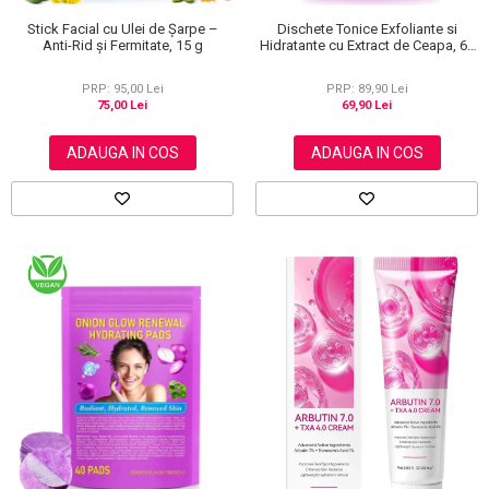
Dischete Tonice Exfoliante si
Stick Facial cu Ulei de Șarpe –
Hidratante cu Extract de Ceapa, 60
Anti-Rid și Fermitate, 15 g
buc
PRP: 89,90 Lei
PRP: 95,00 Lei
69,90 Lei
75,00 Lei
ADAUGA IN COS
ADAUGA IN COS