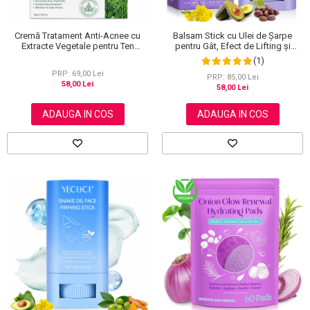
Cremă Tratament Anti-Acnee cu
Balsam Stick cu Ulei de Șarpe
Extracte Vegetale pentru Ten
pentru Gât, Efect de Lifting și
Sensibil, Elaimei, 50 g
Fermitate, 15 g
(1)
PRP: 69,00 Lei
PRP: 85,00 Lei
58,00 Lei
58,00 Lei
ADAUGA IN COS
ADAUGA IN COS