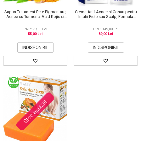
Sapun Tratament Pete Pigmentare,
Crema Anti-Acnee si Cosuri pentru
Acnee cu Turmeric, Acid Kojic si
Iritatii Piele sau Scalp, Formula
Lamaie, Efect de Albire si
Premium, 100g
Depigmentare a pielii, 100 g
PRP: 79,00 Lei
PRP: 149,00 Lei
55,00 Lei
89,00 Lei
INDISPONIBIL
INDISPONIBIL
Stoc epuizat