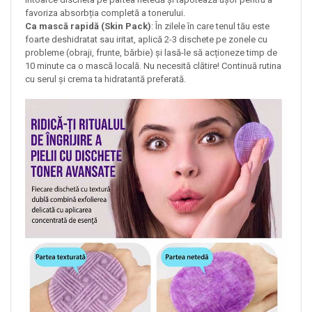
favoriza absorbția completă a tonerului.
Ca mască rapidă (Skin Pack)
: În zilele în care tenul tău este
foarte deshidratat sau iritat, aplică 2-3 dischete pe zonele cu
probleme (obraji, frunte, bărbie) și lasă-le să acționeze timp de
10 minute ca o mască locală. Nu necesită clătire! Continuă rutina
cu serul și crema ta hidratantă preferată.