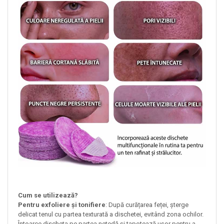
Cum se utilizează?
Pentru exfoliere și tonifiere
: După curățarea feței, șterge
delicat tenul cu partea texturată a dischetei, evitând zona ochilor.
Întoarce discheta pe partea netedă și tapotează ușor pentru a