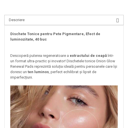
Descriere
Dischete Tonice pentru Pete Pigmentare, Efect de
luminozitate, 40 buc
Descoperă puterea regeneratoare a
extractului de ceapă
într-
un format ultra-practic și inovator! Dischetele tonice Onion Glow
Renewal Pads reprezintă soluția ideală pentru persoanele care își
doresc un
ten luminos
, perfect echilibrat și lipsit de
imperfecțiuni.