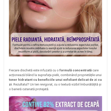
Fiecare dischetă este infuzată cu o
formulă concentrată
care
acționează blând la suprafața pielii, combinând proprietățile unui
toner hidratant cu beneficiile unui exfoliant delicat de zi cu
zi
. Rezultatul? Un ten revigorat, cu o textură vizibil îmbunătățită și
o barieră cutanată protejată.