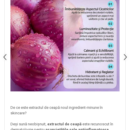
De ce este extractul de ceapă noul ingredient-minune în
skincare?
Deși sună neobișnuit,
extractul de ceapă
este recunoscut în
dermatologie pentru
proprietățile sale antiinflamatoare,