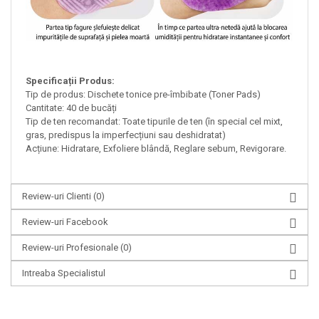
Specificații Produs:
Tip de produs: Dischete tonice pre-îmbibate (Toner Pads)
Cantitate: 40 de bucăți
Tip de ten recomandat: Toate tipurile de ten (în special cel mixt,
gras, predispus la imperfecțiuni sau deshidratat)
Acțiune: Hidratare, Exfoliere blândă, Reglare sebum, Revigorare.
Review-uri Clienti
(0)
Review-uri Facebook
Review-uri Profesionale
(0)
Intreaba Specialistul