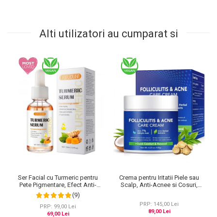
Alti utilizatori au cumparat si
Crema pentru Iritatii Piele sau
Ser Facial cu Turmeric pentru
Scalp, Anti-Acnee si Cosuri,
Pete Pigmentare, Efect Anti-
Formula Premium, 120g
Imbatranire SEFUDUN, 30 ml
(9)
PRP: 145,00 Lei
PRP: 99,00 Lei
89,00 Lei
69,00 Lei