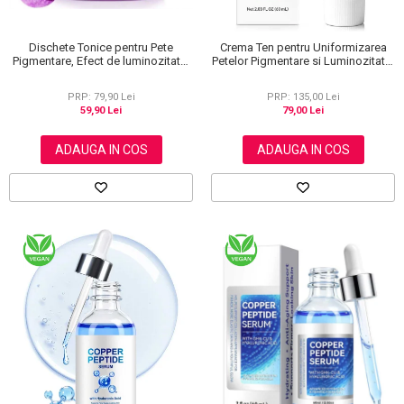
Dischete Tonice pentru Pete
Crema Ten pentru Uniformizarea
Pigmentare, Efect de luminozitate,
Petelor Pigmentare si Luminozitate,
40 buc
Formula Avansata, 60 ml
PRP: 79,90 Lei
PRP: 135,00 Lei
59,90 Lei
79,00 Lei
ADAUGA IN COS
ADAUGA IN COS