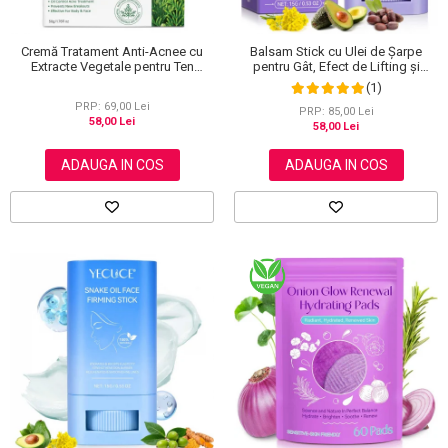
Cremă Tratament Anti-Acnee cu
Balsam Stick cu Ulei de Șarpe
Extracte Vegetale pentru Ten
pentru Gât, Efect de Lifting și
Sensibil, Elaimei, 50 g
Fermitate, 15 g
(1)
PRP: 69,00 Lei
PRP: 85,00 Lei
58,00 Lei
58,00 Lei
ADAUGA IN COS
ADAUGA IN COS