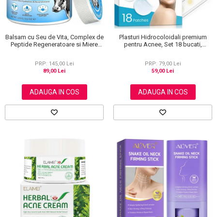
Balsam cu Seu de Vita, Complex de
Plasturi Hidrocoloidali premium
Peptide Regeneratoare si Miere
pentru Acnee, Set 18 bucati,
Manuka, Ten si Corp, 120 g
Advanced Technology, Elaimei
PRP: 145,00 Lei
PRP: 79,00 Lei
89,00 Lei
59,00 Lei
ADAUGA IN COS
ADAUGA IN COS