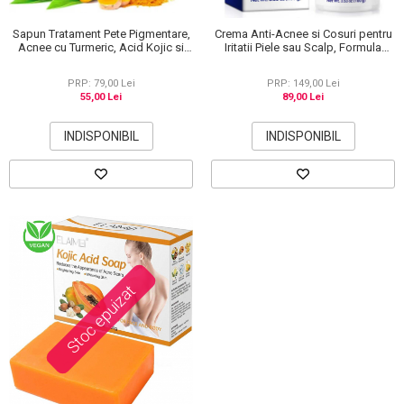
Sapun Tratament Pete Pigmentare,
Crema Anti-Acnee si Cosuri pentru
Acnee cu Turmeric, Acid Kojic si
Iritatii Piele sau Scalp, Formula
Lamaie, Efect de Albire si
Premium, 100g
Depigmentare a pielii, 100 g
PRP: 79,00 Lei
PRP: 149,00 Lei
55,00 Lei
89,00 Lei
INDISPONIBIL
INDISPONIBIL
Stoc epuizat