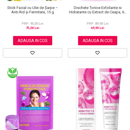
Dischete Tonice Exfoliante si
Stick Facial cu Ulei de Șarpe –
Hidratante cu Extract de Ceapa, 60
Anti-Rid și Fermitate, 15 g
buc
PRP: 89,90 Lei
PRP: 95,00 Lei
69,90 Lei
75,00 Lei
ADAUGA IN COS
ADAUGA IN COS