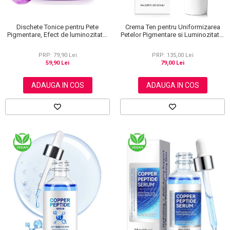
Dischete Tonice pentru Pete
Crema Ten pentru Uniformizarea
Pigmentare, Efect de luminozitate,
Petelor Pigmentare si Luminozitate,
40 buc
Formula Avansata, 60 ml
PRP: 79,90 Lei
PRP: 135,00 Lei
59,90 Lei
79,00 Lei
ADAUGA IN COS
ADAUGA IN COS