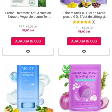
Cremă Tratament Anti-Acnee cu
Balsam Stick cu Ulei de Șarpe
Extracte Vegetale pentru Ten
pentru Gât, Efect de Lifting și
Sensibil, Elaimei, 50 g
Fermitate, 15 g
(1)
PRP: 69,00 Lei
PRP: 85,00 Lei
58,00 Lei
58,00 Lei
ADAUGA IN COS
ADAUGA IN COS