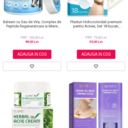
Balsam cu Seu de Vita, Complex de
Plasturi Hidrocoloidali premium
Peptide Regeneratoare si Miere
pentru Acnee, Set 18 bucati,
Manuka, Ten si Corp, 120 g
Advanced Technology, Elaimei
PRP: 145,00 Lei
PRP: 79,00 Lei
89,00 Lei
59,00 Lei
ADAUGA IN COS
ADAUGA IN COS