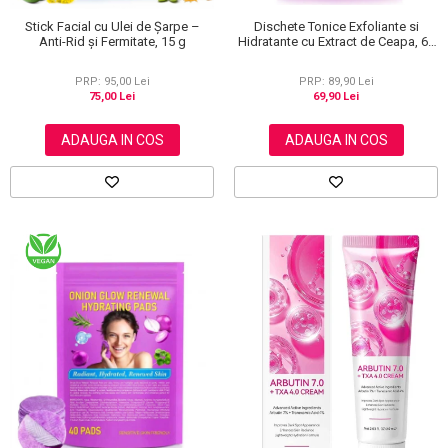
Dischete Tonice Exfoliante si
Stick Facial cu Ulei de Șarpe –
Hidratante cu Extract de Ceapa, 60
Anti-Rid și Fermitate, 15 g
buc
PRP: 89,90 Lei
PRP: 95,00 Lei
69,90 Lei
75,00 Lei
ADAUGA IN COS
ADAUGA IN COS