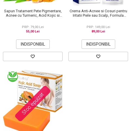
Sapun Tratament Pete Pigmentare,
Crema Anti-Acnee si Cosuri pentru
Acnee cu Turmeric, Acid Kojic si
Iritatii Piele sau Scalp, Formula
Lamaie, Efect de Albire si
Premium, 100g
Depigmentare a pielii, 100 g
PRP: 79,00 Lei
PRP: 149,00 Lei
55,00 Lei
89,00 Lei
INDISPONIBIL
INDISPONIBIL
Stoc epuizat