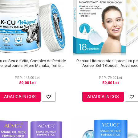
m cu Seu de Vita, Complex de Peptide
Plasturi Hidrocoloidali premium pe
eneratoare si Miere Manuka, Ten si
Acnee, Set 18 bucati, Advance
Corp, 120 g
Technology, Elaimei
PRP: 145,00 Lei
PRP: 79,00 Lei
89,00 Lei
59,00 Lei
ADAUGA IN COS
ADAUGA IN COS