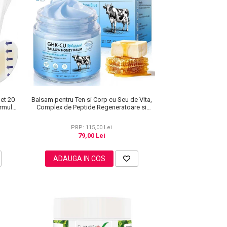
Set 20
Balsam pentru Ten si Corp cu Seu de Vita,
ormulă
Complex de Peptide Regeneratoare si
Miere Manuka, 60 g
PRP: 115,00 Lei
79,00 Lei
ADAUGA IN COS