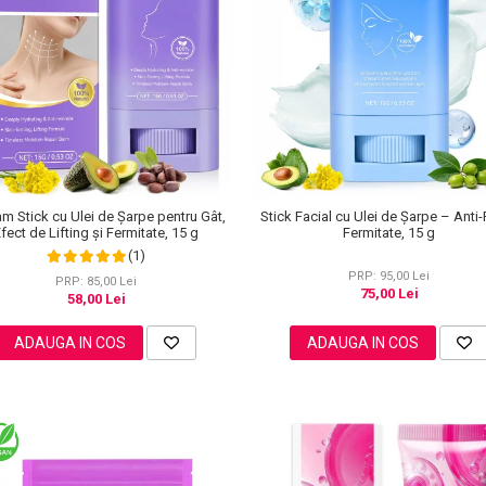
m Stick cu Ulei de Șarpe pentru Gât,
Stick Facial cu Ulei de Șarpe – Anti-
fect de Lifting și Fermitate, 15 g
Fermitate, 15 g
(1)
PRP: 95,00 Lei
PRP: 85,00 Lei
75,00 Lei
58,00 Lei
ADAUGA IN COS
ADAUGA IN COS