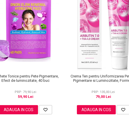
hete Tonice pentru Pete Pigmentare,
Crema Ten pentru Uniformizarea Pe
Efect de luminozitate, 40 buc
Pigmentare si Luminozitate, Form
Avansata, 60 ml
PRP: 79,90 Lei
PRP: 135,00 Lei
59,90 Lei
79,00 Lei
ADAUGA IN COS
ADAUGA IN COS