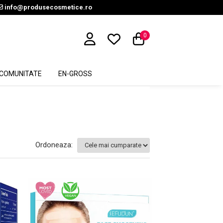
info@produsecosmetice.ro
0
COMUNITATE
EN-GROSS
Ordoneaza: