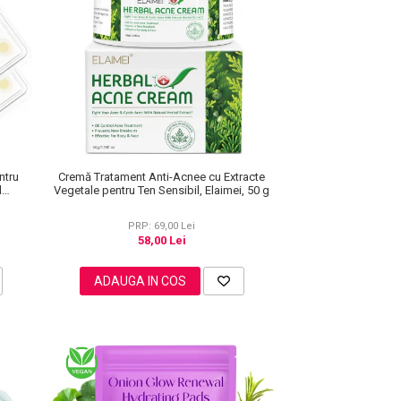
ntru
Cremă Tratament Anti-Acnee cu Extracte
d
Vegetale pentru Ten Sensibil, Elaimei, 50 g
PRP: 69,00 Lei
58,00 Lei
ADAUGA IN COS