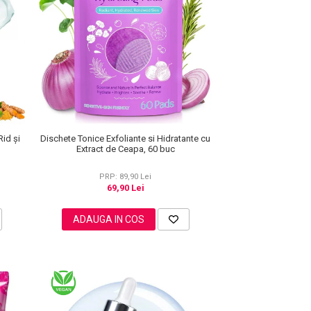
Dischete Tonice Exfoliante si Hidratante cu
Rid și
Extract de Ceapa, 60 buc
PRP: 89,90 Lei
69,90 Lei
ADAUGA IN COS