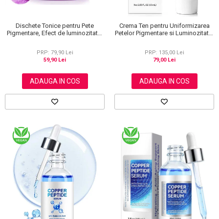
Dischete Tonice pentru Pete
Crema Ten pentru Uniformizarea
Pigmentare, Efect de luminozitate,
Petelor Pigmentare si Luminozitate,
40 buc
Formula Avansata, 60 ml
PRP: 79,90 Lei
PRP: 135,00 Lei
59,90 Lei
79,00 Lei
ADAUGA IN COS
ADAUGA IN COS