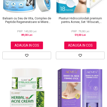
Balsam cu Seu de Vita, Complex de
Plasturi Hidrocoloidali premium
Peptide Regeneratoare si Miere
pentru Acnee, Set 18 bucati,
Manuka, Ten si Corp, 120 g
Advanced Technology, Elaimei
PRP: 145,00 Lei
PRP: 79,00 Lei
89,00 Lei
59,00 Lei
ADAUGA IN COS
ADAUGA IN COS