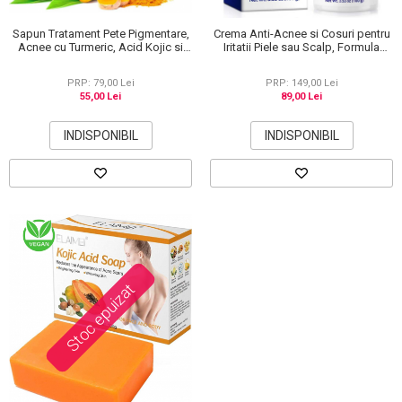
Sapun Tratament Pete Pigmentare,
Crema Anti-Acnee si Cosuri pentru
Acnee cu Turmeric, Acid Kojic si
Iritatii Piele sau Scalp, Formula
Lamaie, Efect de Albire si
Premium, 100g
Depigmentare a pielii, 100 g
PRP: 79,00 Lei
PRP: 149,00 Lei
55,00 Lei
89,00 Lei
INDISPONIBIL
INDISPONIBIL
Stoc epuizat