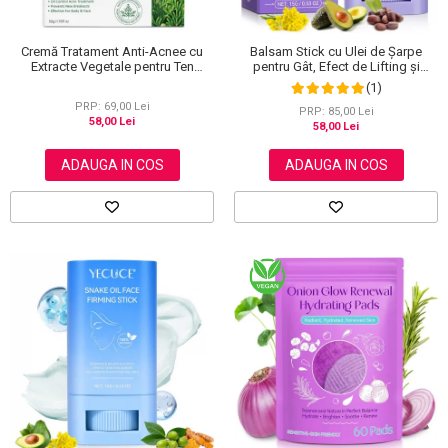
Cremă Tratament Anti-Acnee cu
Balsam Stick cu Ulei de Șarpe
Extracte Vegetale pentru Ten
pentru Gât, Efect de Lifting și
Sensibil, Elaimei, 50 g
Fermitate, 15 g
(1)
PRP: 69,00 Lei
PRP: 85,00 Lei
58,00 Lei
58,00 Lei
ADAUGA IN COS
ADAUGA IN COS