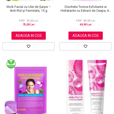
Dischete Tonice Exfoliante si
Stick Facial cu Ulei de Șarpe –
Hidratante cu Extract de Ceapa, 60
Anti-Rid și Fermitate, 15 g
buc
PRP: 89,90 Lei
PRP: 95,00 Lei
69,90 Lei
75,00 Lei
ADAUGA IN COS
ADAUGA IN COS