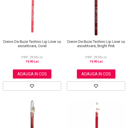
Scrub / Balsam de buze
Netestate pe Animale
Creion De Buze Technic Lip Liner cu
Creion De Buze Technic Lip Liner cu
ascutitoare, Coral
ascutitoare, Bright Pink
PRP: 29,00 Lei
PRP: 29,00 Lei
19,90 Lei
19,90 Lei
ADAUGA IN COS
ADAUGA IN COS