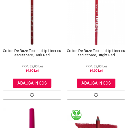
Creion De Buze Technic Lip Liner cu
Creion De Buze Technic Lip Liner cu
ascutitoare, Bright Red
ascutitoare, Dark Red
PRP: 29,00 Lei
PRP: 29,00 Lei
19,00 Lei
19,90 Lei
ADAUGA IN COS
ADAUGA IN COS