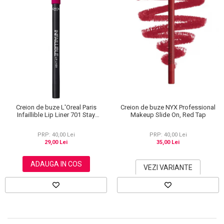
Creion de buze L'Oreal Paris
Creion de buze NYX Professional
Infaillible Lip Liner 701 Stay
Makeup Slide On, Red Tap
Ultraviolet, 7 g
PRP: 40,00 Lei
PRP: 40,00 Lei
29,00 Lei
35,00 Lei
ADAUGA IN COS
VEZI VARIANTE