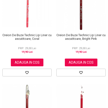
Scrub / Balsam de buze
Netestate pe Animale
Creion De Buze Technic Lip Liner cu
Creion De Buze Technic Lip Liner cu
ascutitoare, Coral
ascutitoare, Bright Pink
PRP: 29,00 Lei
PRP: 29,00 Lei
19,90 Lei
19,90 Lei
ADAUGA IN COS
ADAUGA IN COS