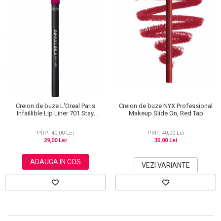
Creion de buze L'Oreal Paris
Creion de buze NYX Professional
Infaillible Lip Liner 701 Stay
Makeup Slide On, Red Tap
Ultraviolet, 7 g
PRP: 40,00 Lei
PRP: 40,00 Lei
29,00 Lei
35,00 Lei
ADAUGA IN COS
VEZI VARIANTE