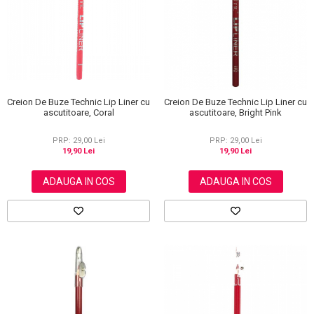
Scrub / Balsam de buze
Netestate pe Animale
Creion De Buze Technic Lip Liner cu
Creion De Buze Technic Lip Liner cu
ascutitoare, Coral
ascutitoare, Bright Pink
PRP: 29,00 Lei
PRP: 29,00 Lei
19,90 Lei
19,90 Lei
ADAUGA IN COS
ADAUGA IN COS