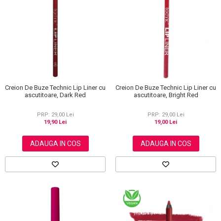
Creion De Buze Technic Lip Liner cu
Creion De Buze Technic Lip Liner cu
ascutitoare, Bright Red
ascutitoare, Dark Red
PRP: 29,00 Lei
PRP: 29,00 Lei
19,00 Lei
19,90 Lei
ADAUGA IN COS
ADAUGA IN COS