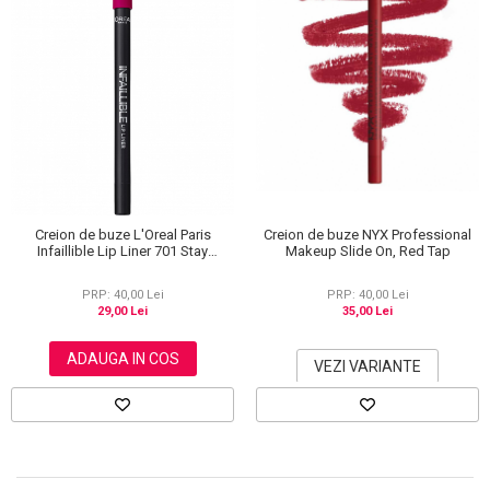
Creion de buze L'Oreal Paris
Creion de buze NYX Professional
Infaillible Lip Liner 701 Stay
Makeup Slide On, Red Tap
Ultraviolet, 7 g
PRP: 40,00 Lei
PRP: 40,00 Lei
29,00 Lei
35,00 Lei
ADAUGA IN COS
VEZI VARIANTE