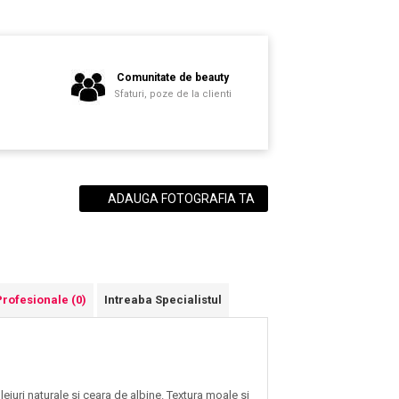
Comunitate de beauty
i
Sfaturi, poze de la clienti
ADAUGA FOTOGRAFIA TA
Profesionale
(0)
Intreaba Specialistul
eiuri naturale si ceara de albine. Textura moale si