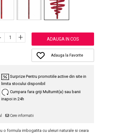
-
+
ADAUGA IN COS
Adauga la Favorite
Surprize
Pentru promotiile active din site in
limita stocului disponibil
Cumpara fara griji
Multumit(a) sau banii
inapoi in 24h
ul
Cere informatii
u o formula imbogatita cu uleiuri naturale si ceara