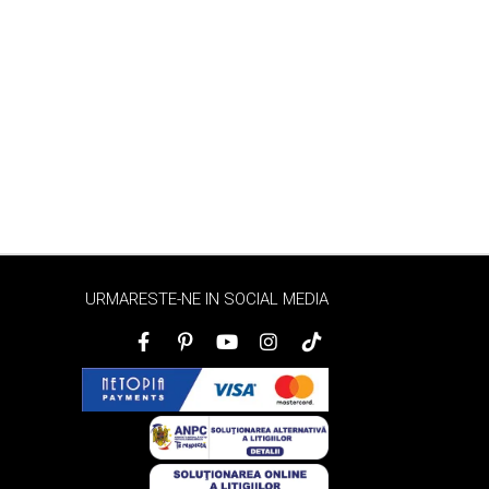
URMARESTE-NE IN SOCIAL MEDIA