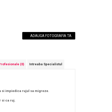
ADAUGA FOTOGRAFIA TA
Profesionale
(0)
Intreaba Specialistul
 si impiedica rujul sa migreze.
 si ca ruj
.