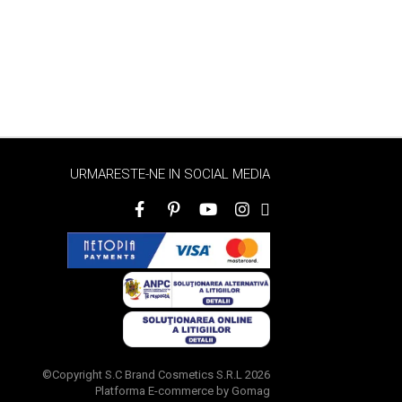
URMARESTE-NE IN SOCIAL MEDIA
©Copyright S.C Brand Cosmetics S.R.L 2026
Platforma E-commerce by Gomag