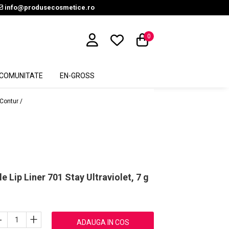
info@produsecosmetice.ro
0
COMUNITATE
EN-GROSS
 Contur /
le Lip Liner 701 Stay Ultraviolet, 7 g
-
+
ADAUGA IN COS