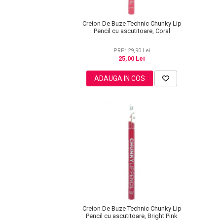
Pete
Creion De Buze Technic Chunky Lip
Ingrijire Gene
Pencil cu ascutitoare, Coral
PAR
PRP: 29,90 Lei
25,00 Lei
ADAUGA IN COS
Creion De Buze Technic Chunky Lip
Pencil cu ascutitoare, Bright Pink